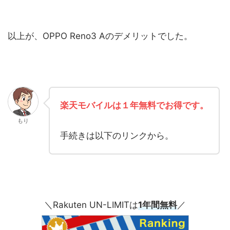
以上が、OPPO Reno3 Aのデメリットでした。
楽天モバイルは１年無料でお得です。
もり
手続きは以下のリンクから。
＼Rakuten UN-LIMITは
1年間無料
／