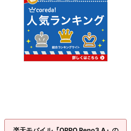
楽天モバイル『OPPO Reno3 A』の