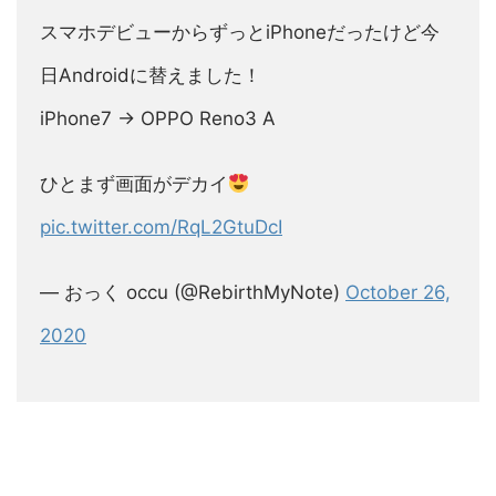
スマホデビューからずっとiPhoneだったけど今
日Androidに替えました！
iPhone7 → OPPO Reno3 A
ひとまず画面がデカイ
pic.twitter.com/RqL2GtuDcI
— おっく occu (@RebirthMyNote)
October 26,
2020