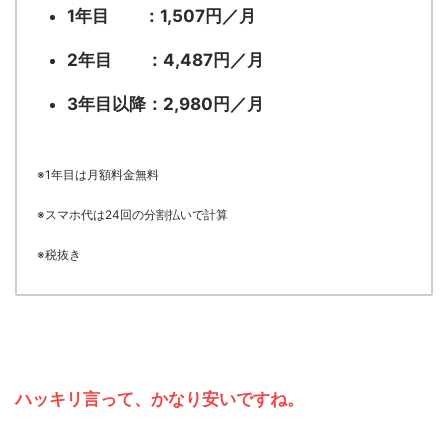
1年目 ：1,507円／月
2年目 ：4,487円／月
3年目以降：2,980円／月
※1年目は月額料金無料
※スマホ代は24回の分割払いで計算
※税抜き
ハッキリ言って、かなり安いですね。