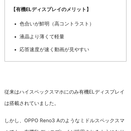
【有機ELディスプレイのメリット】
色合いが鮮明（高コントラスト）
液晶より薄くて軽量
応答速度が速く動画が見やすい
従来はハイスペックスマホにのみ有機ELディスプレイ
は搭載されていました。
しかし、OPPO Reno3 Aのようなミドルスペックスマ